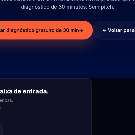
diagnóstico de 30 minutos. Sem pitch.
r diagnóstico gratuito de 30 min
→
← Voltar para
aixa de entrada.
endas.
e