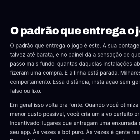
O padrão que entrega o 
O padrão que entrega o jogo é este. A sua contage
talvez até barata, e no painel dá a sensação de qu
passo mais fundo: quantas daquelas instalações ab
fizeram uma compra. E a linha está parada. Milhar
comportamento. Essa distância, instalação sem gent
falso ou lixo.
Em geral isso volta pra fonte. Quando você otimiza
menor custo possível, você cria um alvo perfeito pr
incentivado: lugares que entregam uma enxurrada d
seu app. Às vezes é bot puro. Às vezes é gente real