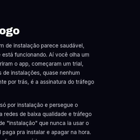
jogo
m de instalação parece saudável,
e está funcionando. Aí você olha um
riram o app, começaram um trial,
es de instalações, quase nenhum
e por trás, é a assinatura do tráfego
 só por instalação e persegue o
a redes de baixa qualidade e tráfego
e "instalação" que nunca ia usar o
 paga pra instalar e apagar na hora.