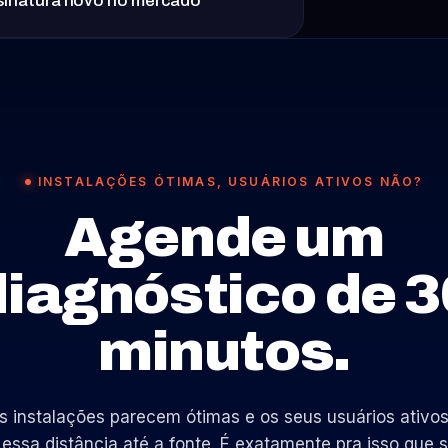
ssinatura novo no mercado
INSTALAÇÕES ÓTIMAS, USUÁRIOS ATIVOS NÃO?
Agende um
diagnóstico de 3
minutos.
s instalações parecem ótimas e os seus usuários ativos
 essa distância até a fonte. É exatamente pra isso que