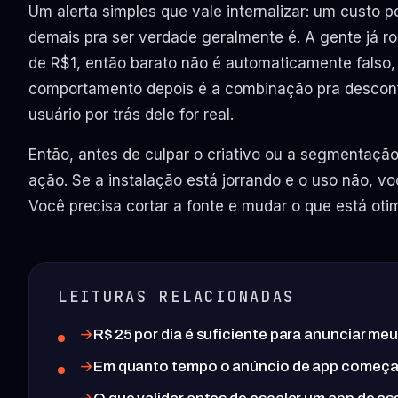
Um alerta simples que vale internalizar: um custo p
demais pra ser verdade geralmente é. A gente já r
de R$1, então barato não é automaticamente fals
comportamento depois é a combinação pra desconfia
usuário por trás dele for real.
Então, antes de culpar o criativo ou a segmentação,
ação. Se a instalação está jorrando e o uso não, v
Você precisa cortar a fonte e mudar o que está oti
LEITURAS RELACIONADAS
R$ 25 por dia é suficiente para anunciar me
Em quanto tempo o anúncio de app começa 