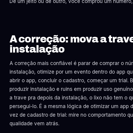
De um jeito ou de outro, você comprou um número,
A correção: mova a trave
instalação
A correção mais confiável é parar de comprar o nú
instalação, otimize por um evento dentro do app qu
abrir o app, concluir o cadastro, começar um trial.
produzir instalação e ruins em produzir uso genuí
a trave pra depois da instalação, o lixo não tem o q
persegui-lo. É a mesma lógica de otimizar um app 
vez de cadastro de trial: mire no comportamento q
qualidade vem atrás.