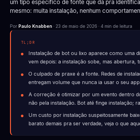
um tipo específico de fonte que dá pra identifica
mesmo: muita instalação, nenhum comportament
Por
Paulo Knabben
· 23 de maio de 2026 · 4 min de leitura
TL;DR
Instalação de bot ou lixo aparece como uma dis
vem depois: a instalação sobe, mas abertura, 
O culpado de praxe é a fonte. Redes de instala
entregam volume que nunca ia usar o seu app
A correção é otimizar por um evento dentro do 
não pela instalação. Bot até finge instalação; 
Um custo por instalação suspeitosamente baixo 
barato demais pra ser verdade, veja o que aque