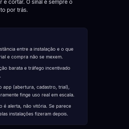
r e cortar. O sinal é sempre o
o por trás.
tância entre a instalação e o que
trial e compra não se mexem.
ção barata e tráfego incentivado
.
app (abertura, cadastro, trial),
raramente finge uso real em escala.
é alerta, não vitória. Se parece
las instalações fizeram depois.