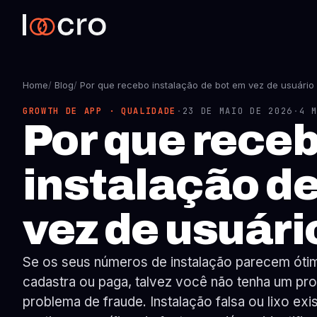
Home
/
Blog
/
Por que recebo instalação de bot em vez de usuário 
GROWTH DE APP · QUALIDADE
·
23 DE MAIO DE 2026
·
4 
Por que rece
instalação d
vez de usuári
Se os seus números de instalação parecem óti
cadastra ou paga, talvez você não tenha um pr
problema de fraude. Instalação falsa ou lixo ex