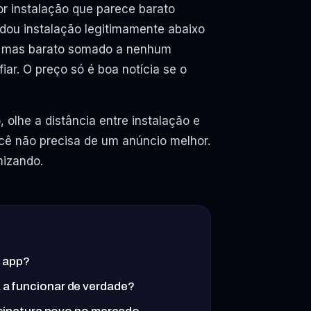
or instalação que parece barato
odou instalação legitimamente abaixo
o, mas barato somado a nenhum
r. O preço só é boa notícia se o
 olhe a distância entre instalação e
ocê não precisa de um anúncio melhor.
mizando.
u app?
a funcionar de verdade?