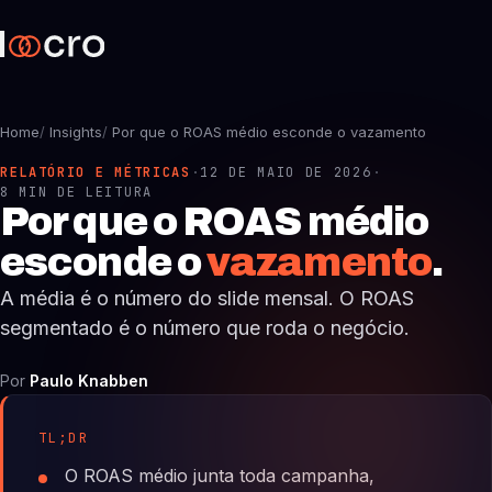
Home
/
Insights
/
Por que o ROAS médio esconde o vazamento
RELATÓRIO E MÉTRICAS
·
12 DE MAIO DE 2026
·
8 MIN DE LEITURA
Por que o ROAS médio
esconde o
vazamento
.
A média é o número do slide mensal. O ROAS
segmentado é o número que roda o negócio.
Por
Paulo Knabben
TL;DR
O ROAS médio junta toda campanha,