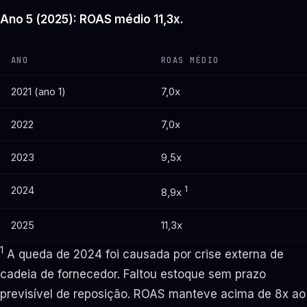
Ano 5 (2025): ROAS médio 11,3x.
ANO
ROAS MÉDIO
2021 (ano 1)
7,0x
2022
7,0x
2023
9,5x
2024
1
8,9x
2025
11,3x
1
A queda de 2024 foi causada por crise externa de
cadeia de fornecedor. Faltou estoque sem prazo
previsível de reposição. ROAS manteve acima de 8x ao