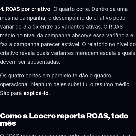
4. ROAS por criativo.
O quarto corte. Dentro de uma
mesma campanha, o desempenho do criativo pode
variar de 3 a 5x entre as variantes ativas. O ROAS
médio no nível da campanha absorve essa variância e
faz a campanha parecer estável. O relatório no nível do
criativo revela quais variantes merecem escala e quais
devem ser aposentadas.
Os quatro cortes em paralelo te dão o quadro
operacional. Nenhum deles substitui o resumo médio.
São para
explicá-lo
.
Como a Loocro reporta ROAS, todo
mês
O ROAS médio aparece em todo relatório mensal, e a