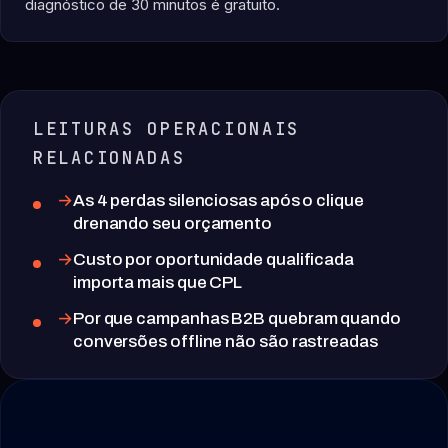
diagnóstico de 30 minutos é gratuito.
LEITURAS OPERACIONAIS
RELACIONADAS
As 4 perdas silenciosas após o clique
drenando seu orçamento
Custo por oportunidade qualificada
importa mais que CPL
Por que campanhas B2B quebram quando
conversões offline não são rastreadas