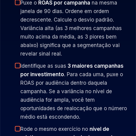
Puxe o
ROAS por campanha
na mesma
janela de 90 dias. Ordene em ordem
decrescente. Calcule o desvio padrão.
Variância alta (as 3 melhores campanhas
muito acima da média, as 3 piores bem
abaixo) significa que a segmentação vai
revelar sinal real.
Identifique as suas
3 maiores campanhas
por investimento
. Para cada uma, puxe o
ROAS por audiência dentro daquela
campanha. Se a variância no nível de
audiência for ampla, você tem
oportunidades de realocação que o número
médio está escondendo.
Rode o mesmo exercício no
nível de