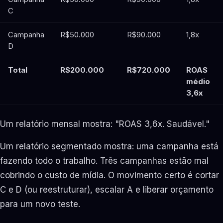
C
Campanha
R$50.000
R$90.000
1,8x
D
Total
R$200.000
R$720.000
ROAS
médio
3,6x
Um relatório mensal mostra: "ROAS 3,6x. Saudável."
Um relatório segmentado mostra: uma campanha está
fazendo todo o trabalho. Três campanhas estão mal
cobrindo o custo de mídia. O movimento certo é cortar
C e D (ou reestruturar), escalar A e liberar orçamento
para um novo teste.