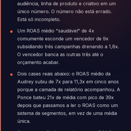
audiência, linha de produto e criativo em um
único número. O número não está errado.
Está só incompleto.
Um ROAS médio "saudável" de 4x
comumente esconde um vencedor de 9x
subsidiando três campanhas drenando a 1,8x.
O vencedor banca as outras três até o
orçamento acabar.
Dois cases reais abaixo: o ROAS médio da
Audrey subiu de 7x para 11,3x em cinco anos
porque a camada de relatório acompanhou. A
Ponce bateu 21x de média com pico de 39x
depois que passamos a ler o ROAS como um
sistema de segmentos, em vez de uma média
única.