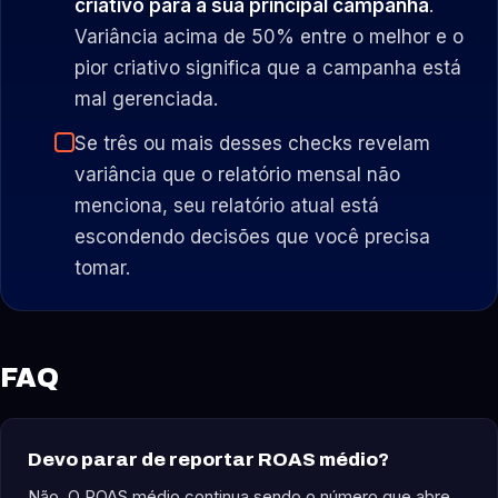
criativo para a sua principal campanha
.
Variância acima de 50% entre o melhor e o
pior criativo significa que a campanha está
mal gerenciada.
Se três ou mais desses checks revelam
variância que o relatório mensal não
menciona, seu relatório atual está
escondendo decisões que você precisa
tomar.
FAQ
Devo parar de reportar ROAS médio?
Não. O ROAS médio continua sendo o número que abre