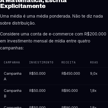
A Matemática, Escrita
Explicitamente
Uma média é uma média ponderada. Não te diz nada
sobre distribuição.
Considere uma conta de e-commerce com R$200.000
em investimento mensal de mídia entre quatro
campanhas:
CAMPANHA
INVESTIMENTO
RECEITA
ROAS
Campanha
R$50.000
R$450.000
9,0x
A
Campanha
R$50.000
R$90.000
1,8x
B
Campanha
R$50.000
R$90.000
1,8x