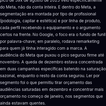
pico de 39x de agosto de 2025 veio especificamente
do Meta, não da conta inteira. E dentro do Meta, a
segmentação era montada por tipo de profissional
(podologia, capilar e estética) e por linha de produto,
cada perfil recebendo o equipamento e o argumento
certos na frente. No Google, o foco era o fundo de funil
por palavra-chave; em paralelo, rodava remarketing
para quem já tinha interagido com a marca. A
audiência do Meta que puxou o pico segurou firme até
novembro. A queda de dezembro estava concentrada
em duas campanhas específicas batendo na saturação
sazonal, enquanto o resto da conta segurou. Ler por
segmento foi o que permitiu tirar orçamento das
audiências saturadas em dezembro e concentrar mais
orçamento no começo de janeiro, nos segmentos que
ainda estavam quentes.