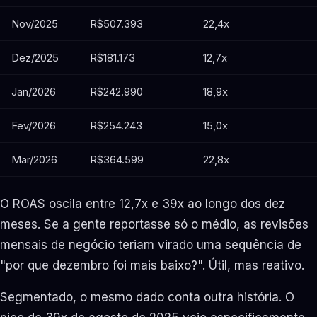
Nov/2025
R$507.393
22,4x
Dez/2025
R$181.173
12,7x
Jan/2026
R$242.990
18,9x
Fev/2026
R$254.243
15,0x
Mar/2026
R$364.599
22,8x
O ROAS oscila entre 12,7x e 39x ao longo dos dez
meses. Se a gente reportasse só o médio, as revisões
mensais de negócio teriam virado uma sequência de
"por que dezembro foi mais baixo?". Útil, mas reativo.
Segmentado, o mesmo dado conta outra história. O