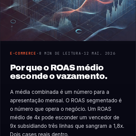
E-COMMERCE
·
8 MIN DE LEITURA
·
12 MAI. 2026
Por que o ROAS médio
esconde o vazamento.
A média combinada é um número para a
apresentação mensal. O ROAS segmentado é
o número que opera o negócio. Um ROAS
médio de 4x pode esconder um vencedor de
9x subsidiando três linhas que sangram a 1,8x.
Dois cases reais dentro.