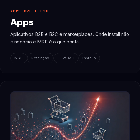
APPS B2B E B2C
Apps
Aplicativos B2B e B2C e marketplaces. Onde install não
é negócio e MRR é o que conta.
MRR
Retenção
LTV/CAC
Installs