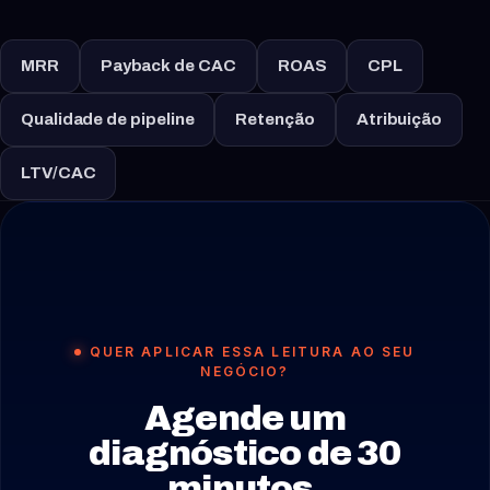
MRR
Payback de CAC
ROAS
CPL
Qualidade de pipeline
Retenção
Atribuição
LTV/CAC
QUER APLICAR ESSA LEITURA AO SEU
NEGÓCIO?
Agende um
diagnóstico de 30
minutos.