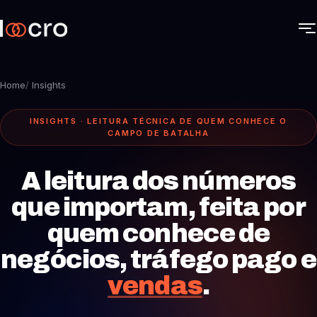
Home
/
Insights
INSIGHTS · LEITURA TÉCNICA DE QUEM CONHECE O
CAMPO DE BATALHA
A leitura dos números
que importam, feita por
quem conhece de
negócios, tráfego pago e
vendas
.